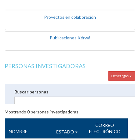
Proyectos en colaboración
Publicaciones Kérwá
PERSONAS INVESTIGADORAS
Descargas
Buscar personas
Mostrando
0
personas investigadoras
CORREO
NOMBRE
ELECTRÓNICO
ESTADO