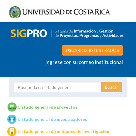
USUARIOS REGISTRADOS
Ingrese con su correo institucional
Proyecto
Investigador
Listado general de proyectos
Listado general de investigadores
Unidades de investigación
Listado general de unidades de investigación