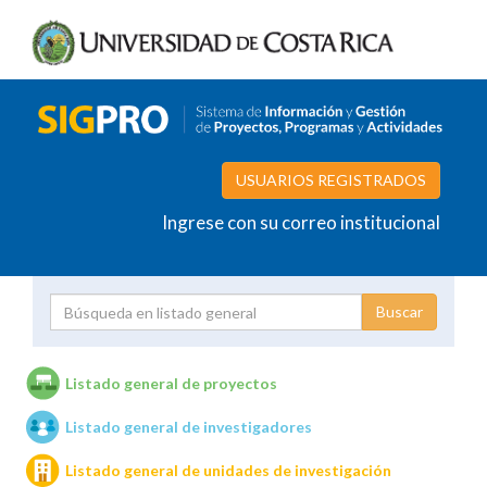
USUARIOS REGISTRADOS
Ingrese con su correo institucional
Proyecto
Investigador
Listado general de proyectos
Listado general de investigadores
Unidades de investigación
Listado general de unidades de investigación