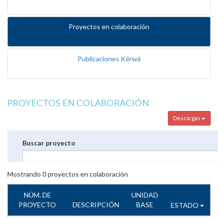
Proyectos en colaboración
Publicaciones Kérwá
PROYECTOS EN COLABORACIÓN
Descargas
Buscar proyecto
Mostrando
0
proyectos en colaboración
NÚM. DE
UNIDAD
PROYECTO
DESCRIPCIÓN
BASE
ESTADO