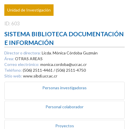
Unidad de Investigación
ID: 603
SISTEMA BIBLIOTECA DOCUMENTACIÓN
E INFORMACIÓN
Director o directora:
Licda. Mónica Córdoba Guzmán
Área:
OTRAS AREAS
Correo electrónico:
monica.cordoba@ucr.ac.cr
Teléfono:
(506) 2511-4461 / (506) 2511-4750
Sitio web:
www.sibdi.ucr.ac.cr
Personas investigadoras
Personal colaborador
Proyectos