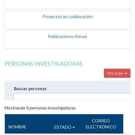
Proyectos en colaboración
Publicaciones Kérwá
PERSONAS INVESTIGADORAS
Descargas
Buscar personas
Mostrando
0
personas investigadoras
CORREO
NOMBRE
ELECTRÓNICO
ESTADO