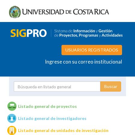
USUARIOS REGISTRADOS
Ingrese con su correo institucional
Proyecto
Investigador
Listado general de proyectos
Listado general de investigadores
Unidades de investigación
Listado general de unidades de investigación