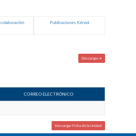
 colaboración
Publicaciones Kérwá
Descargas
CORREO ELECTRÓNICO
Descargar Ficha de la Unidad