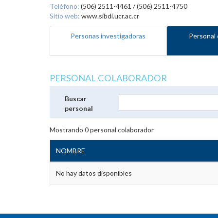
Teléfono:
(506) 2511-4461 / (506) 2511-4750
Sitio web:
www.sibdi.ucr.ac.cr
Personas investigadoras
Personal 
PERSONAL COLABORADOR
Buscar
personal
Mostrando
0
personal colaborador
NOMBRE
No hay datos disponibles