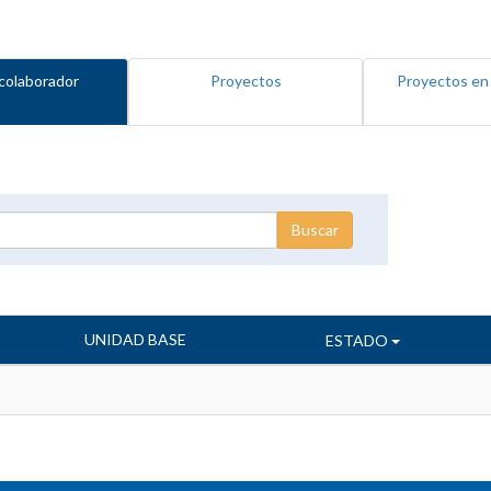
colaborador
Proyectos
Proyectos en
UNIDAD BASE
ESTADO