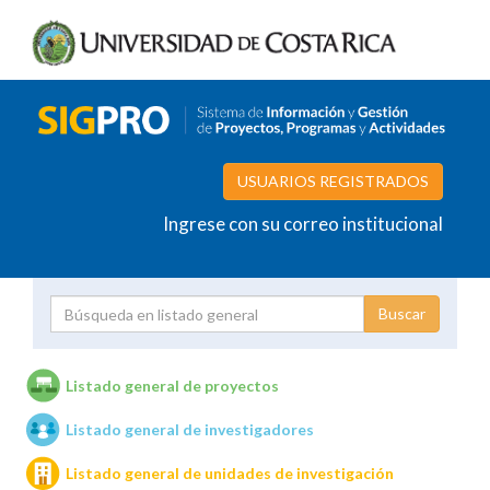
USUARIOS REGISTRADOS
Ingrese con su correo institucional
Proyecto
Investigador
Listado general de proyectos
Listado general de investigadores
Unidades de investigación
Listado general de unidades de investigación