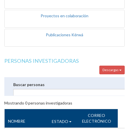
Proyectos en colaboración
Publicaciones Kérwá
PERSONAS INVESTIGADORAS
Descargas
Buscar personas
Mostrando
0
personas investigadoras
CORREO
NOMBRE
ELECTRÓNICO
ESTADO