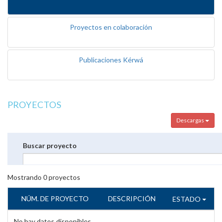
Proyectos en colaboración
Publicaciones Kérwá
PROYECTOS
Descargas
Buscar proyecto
Mostrando
0
proyectos
NÚM. DE PROYECTO
DESCRIPCIÓN
ESTADO
No hay datos disponibles