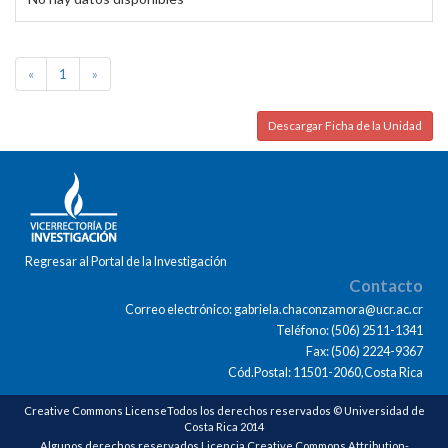
«
1
»
Descargar Ficha de la Unidad
Regresar al Portal de la Investigación
Contacto
Correo electrónico: gabriela.chaconzamora@ucr.ac.cr
Teléfono: (506) 2511-1341
Fax: (506) 2224-9367
Cód.Postal: 11501-2060,Costa Rica
Creative Commons LicenseTodos los derechos reservados © Universidad de
Costa Rica 2014
Algunos derechos reservados Licencia Creative Commons Attribution-