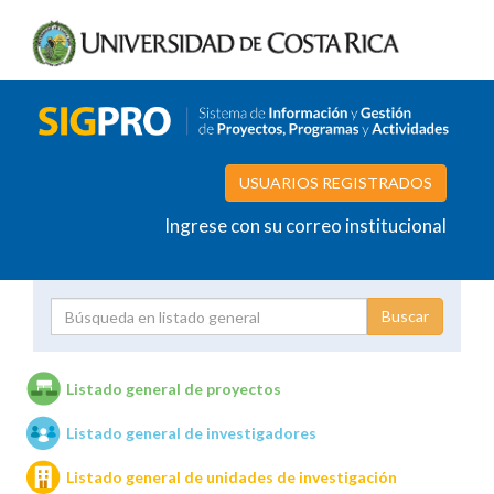
USUARIOS REGISTRADOS
Ingrese con su correo institucional
Proyecto
Investigador
Listado general de proyectos
Listado general de investigadores
Unidades de investigación
Listado general de unidades de investigación