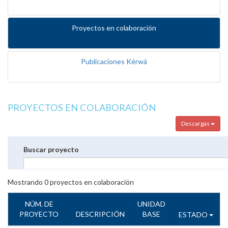
Proyectos en colaboración
Publicaciones Kérwá
PROYECTOS EN COLABORACIÓN
Descargas
Buscar proyecto
Mostrando
0
proyectos en colaboración
NÚM. DE
UNIDAD
PROYECTO
DESCRIPCIÓN
BASE
ESTADO