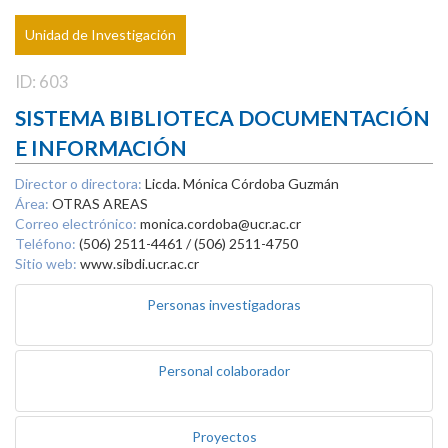
Unidad de Investigación
ID: 603
SISTEMA BIBLIOTECA DOCUMENTACIÓN
E INFORMACIÓN
Director o directora:
Licda. Mónica Córdoba Guzmán
Área:
OTRAS AREAS
Correo electrónico:
monica.cordoba@ucr.ac.cr
Teléfono:
(506) 2511-4461 / (506) 2511-4750
Sitio web:
www.sibdi.ucr.ac.cr
Personas investigadoras
Personal colaborador
Proyectos