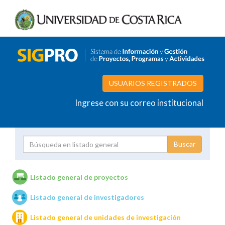
USUARIOS REGISTRADOS
Ingrese con su correo institucional
Proyecto
Investigador
Listado general de proyectos
Listado general de investigadores
Unidades de investigación
Listado general de unidades de investigación