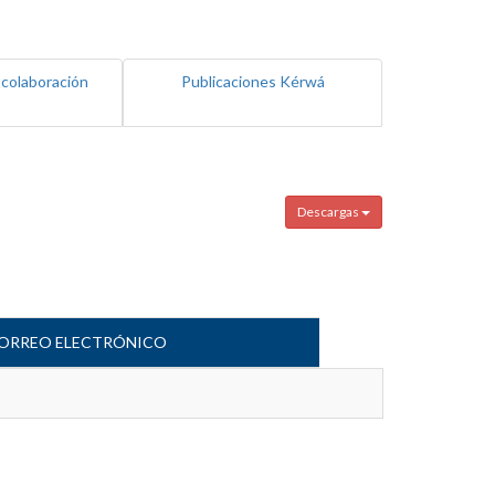
 colaboración
Publicaciones Kérwá
Descargas
ORREO ELECTRÓNICO