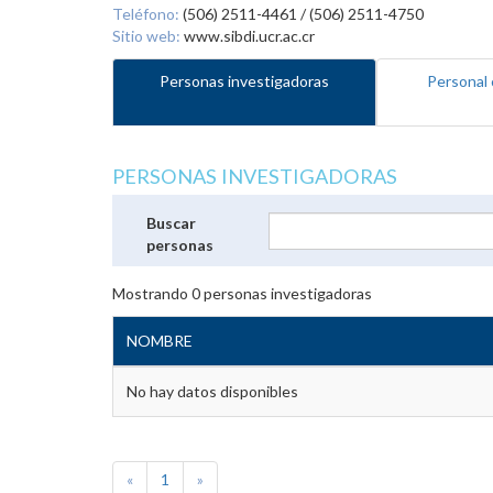
Teléfono:
(506) 2511-4461 / (506) 2511-4750
Sitio web:
www.sibdi.ucr.ac.cr
Personas investigadoras
Personal 
PERSONAS INVESTIGADORAS
Buscar
personas
Mostrando
0
personas investigadoras
NOMBRE
No hay datos disponibles
«
1
»