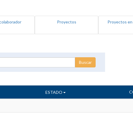
colaborador
Proyectos
Proyectos en
C
ESTADO