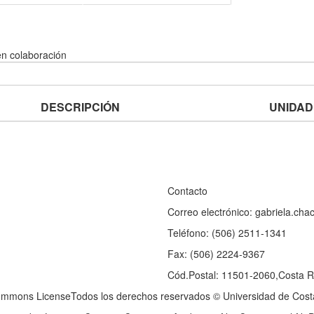
n colaboración
DESCRIPCIÓN
UNIDAD
Contacto
Correo electrónico: gabriela.ch
Teléfono: (506) 2511-1341
Fax: (506) 2224-9367
Cód.Postal: 11501-2060,Costa R
ommons LicenseTodos los derechos reservados © Universidad de Cost