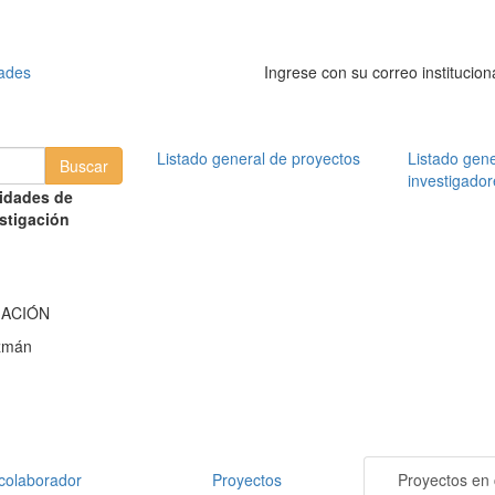
dades
Ingrese con su correo institucion
Listado general de proyectos
Listado gene
investigador
idades de
stigación
MACIÓN
zmán
colaborador
Proyectos
Proyectos en 