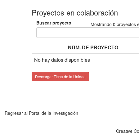
Proyectos en colaboración
Buscar proyecto
Mostrando
0
proyectos e
NÚM. DE PROYECTO
No hay datos disponibles
Descargar Ficha de la Unidad
Regresar al Portal de la Investigación
Creative C