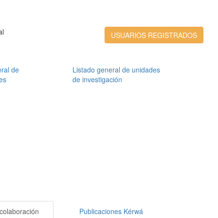
al
USUARIOS REGISTRADOS
ral de
Listado general de unidades
es
de investigación
colaboración
Publicaciones Kérwá