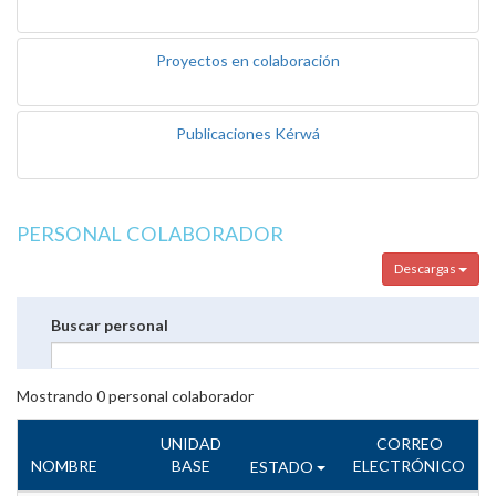
Proyectos en colaboración
Publicaciones Kérwá
PERSONAL COLABORADOR
Descargas
Buscar personal
Mostrando
0
personal colaborador
UNIDAD
CORREO
NOMBRE
BASE
ELECTRÓNICO
ESTADO