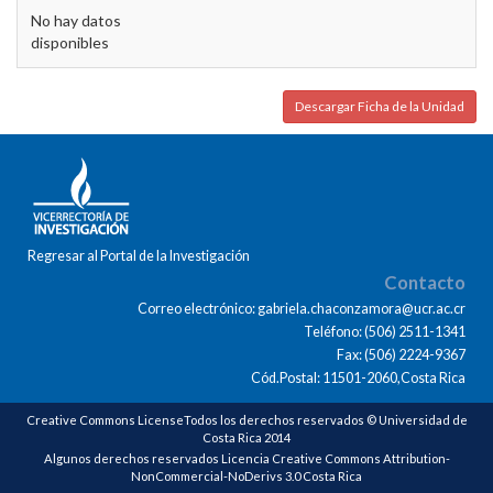
No hay datos
disponibles
Descargar Ficha de la Unidad
Regresar al Portal de la Investigación
Contacto
Correo electrónico: gabriela.chaconzamora@ucr.ac.cr
Teléfono: (506) 2511-1341
Fax: (506) 2224-9367
Cód.Postal: 11501-2060,Costa Rica
Creative Commons LicenseTodos los derechos reservados © Universidad de
Costa Rica 2014
Algunos derechos reservados Licencia Creative Commons Attribution-
NonCommercial-NoDerivs 3.0 Costa Rica