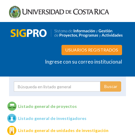
USUARIOS REGISTRADOS
Ingrese con su correo institucional
Proyecto
Investigador
Listado general de proyectos
Listado general de investigadores
Unidades de investigación
Listado general de unidades de investigación