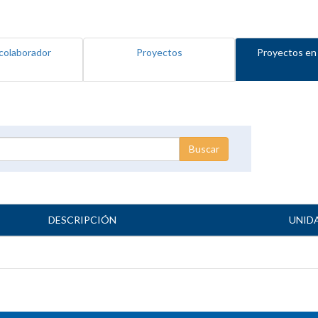
colaborador
Proyectos
Proyectos en
DESCRIPCIÓN
UNID