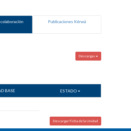
 colaboración
Publicaciones Kérwá
Descargas
AD BASE
ESTADO
Descargar Ficha de la Unidad