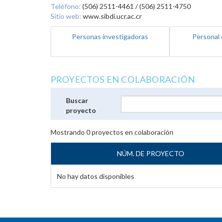
Teléfono:
(506) 2511-4461 / (506) 2511-4750
Sitio web:
www.sibdi.ucr.ac.cr
Personas investigadoras
Personal 
PROYECTOS EN COLABORACIÓN
Buscar
proyecto
Mostrando
0
proyectos en colaboración
NÚM. DE PROYECTO
No hay datos disponibles