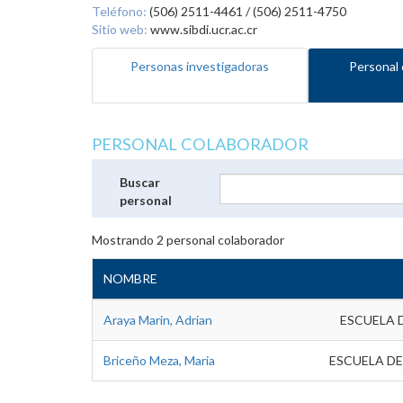
Teléfono:
(506) 2511-4461 / (506) 2511-4750
Sitio web:
www.sibdi.ucr.ac.cr
Personas investigadoras
Personal 
PERSONAL COLABORADOR
Buscar
personal
Mostrando
2
personal colaborador
NOMBRE
Araya Marin, Adrian
ESCUELA 
Briceño Meza, Maria
ESCUELA DE