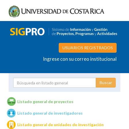
USUARIOS REGISTRADOS
Ingrese con su correo institucional
Proyecto
Investigador
Listado general de proyectos
Listado general de investigadores
Unidades de investigación
Listado general de unidades de investigación