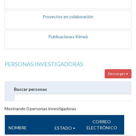
Proyectos en colaboración
Publicaciones Kérwá
PERSONAS INVESTIGADORAS
Descargas
Buscar personas
Mostrando
0
personas investigadoras
CORREO
NOMBRE
ELECTRÓNICO
ESTADO