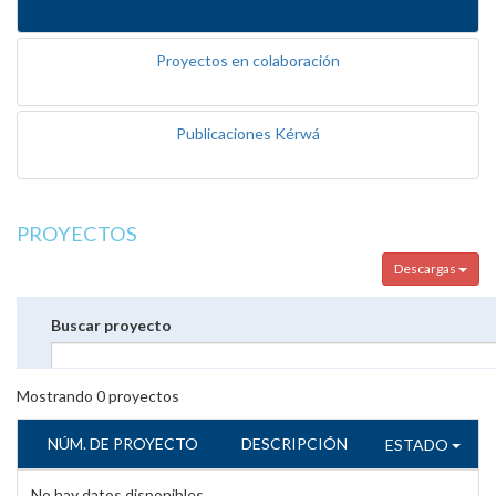
Proyectos en colaboración
Publicaciones Kérwá
PROYECTOS
Descargas
Buscar proyecto
Mostrando
0
proyectos
NÚM. DE PROYECTO
DESCRIPCIÓN
ESTADO
No hay datos disponibles