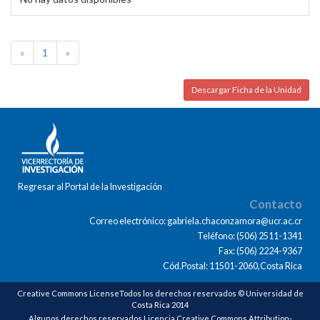
«
1
»
Descargar Ficha de la Unidad
Regresar al Portal de la Investigación
Contacto
Correo electrónico: gabriela.chaconzamora@ucr.ac.cr
Teléfono: (506) 2511-1341
Fax: (506) 2224-9367
Cód.Postal: 11501-2060,Costa Rica
Creative Commons LicenseTodos los derechos reservados © Universidad de
Costa Rica 2014
Algunos derechos reservados Licencia Creative Commons Attribution-