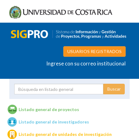
USUARIOS REGISTRADOS
Ingrese con su correo institucional
Proyecto
Investigador
Listado general de proyectos
Listado general de investigadores
Unidades de investigación
Listado general de unidades de investigación