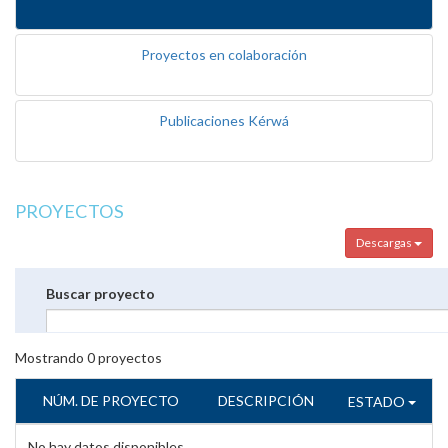
Proyectos en colaboración
Publicaciones Kérwá
PROYECTOS
Descargas
Buscar proyecto
Mostrando
0
proyectos
NÚM. DE PROYECTO
DESCRIPCIÓN
ESTADO
No hay datos disponibles