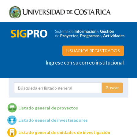
USUARIOS REGISTRADOS
Ingrese con su correo institucional
Proyecto
Investigador
Listado general de proyectos
Listado general de investigadores
Unidades de investigación
Listado general de unidades de investigación