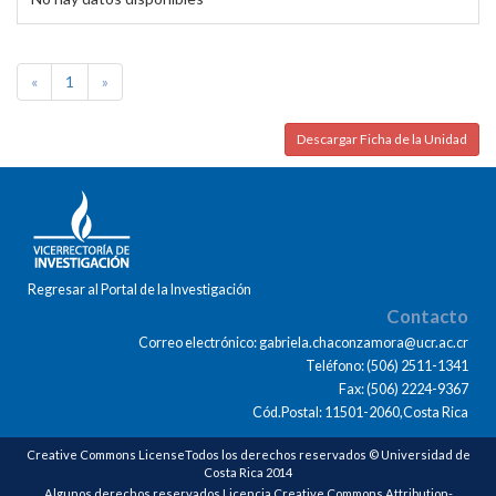
«
1
»
Descargar Ficha de la Unidad
Regresar al Portal de la Investigación
Contacto
Correo electrónico: gabriela.chaconzamora@ucr.ac.cr
Teléfono: (506) 2511-1341
Fax: (506) 2224-9367
Cód.Postal: 11501-2060,Costa Rica
Creative Commons LicenseTodos los derechos reservados © Universidad de
Costa Rica 2014
Algunos derechos reservados Licencia Creative Commons Attribution-