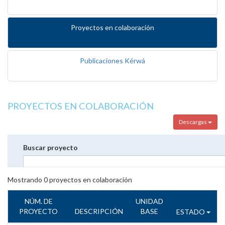
Proyectos en colaboración
Publicaciones Kérwá
PROYECTOS EN COLABORACIÓN
Descargas
Buscar proyecto
Mostrando
0
proyectos en colaboración
NÚM. DE
UNIDAD
PROYECTO
DESCRIPCIÓN
BASE
ESTADO