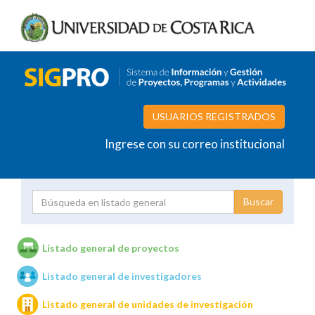
USUARIOS REGISTRADOS
Ingrese con su correo institucional
Proyecto
Investigador
Listado general de proyectos
Listado general de investigadores
Unidades de investigación
Listado general de unidades de investigación