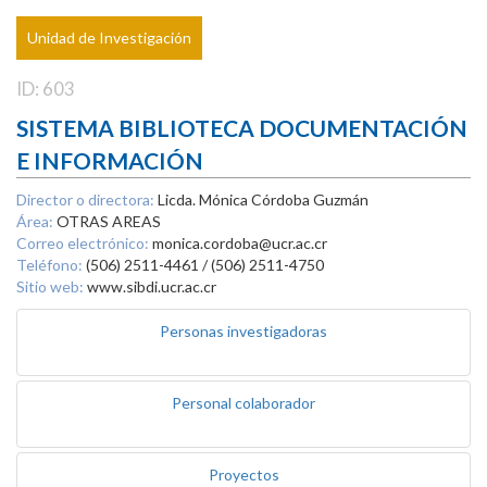
Unidad de Investigación
ID: 603
SISTEMA BIBLIOTECA DOCUMENTACIÓN
E INFORMACIÓN
Director o directora:
Licda. Mónica Córdoba Guzmán
Área:
OTRAS AREAS
Correo electrónico:
monica.cordoba@ucr.ac.cr
Teléfono:
(506) 2511-4461 / (506) 2511-4750
Sitio web:
www.sibdi.ucr.ac.cr
Personas investigadoras
Personal colaborador
Proyectos