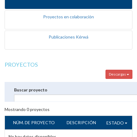
Proyectos en colaboración
Publicaciones Kérwá
PROYECTOS
Descargas
Buscar proyecto
Mostrando
0
proyectos
NÚM. DE PROYECTO
DESCRIPCIÓN
ESTADO
No hay datos disponibles