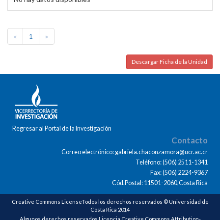
«
1
»
Descargar Ficha de la Unidad
Regresar al Portal de la Investigación
Contacto
Correo electrónico: gabriela.chaconzamora@ucr.ac.cr
Teléfono: (506) 2511-1341
Fax: (506) 2224-9367
Cód.Postal: 11501-2060,Costa Rica
Creative Commons LicenseTodos los derechos reservados © Universidad de
Costa Rica 2014
Algunos derechos reservados Licencia Creative Commons Attribution-