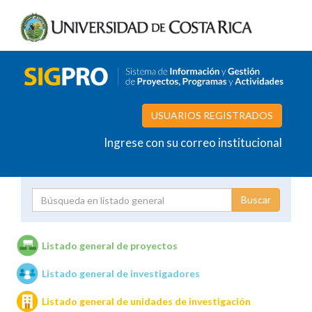
USUARIOS REGISTRADOS
Ingrese con su correo institucional
Proyecto
Investigador
Listado general de proyectos
Listado general de investigadores
Unidades de investigación
Listado general de unidades de investigación