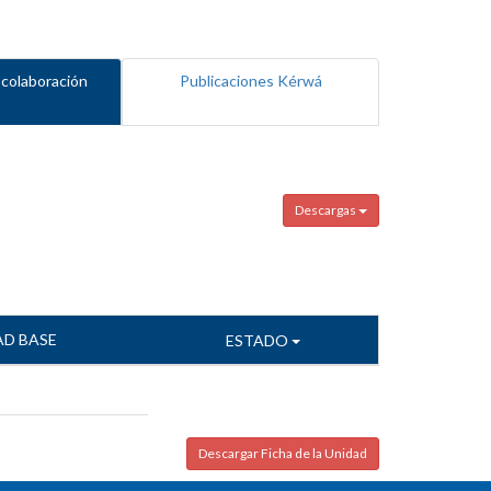
 colaboración
Publicaciones Kérwá
Descargas
AD BASE
ESTADO
Descargar Ficha de la Unidad