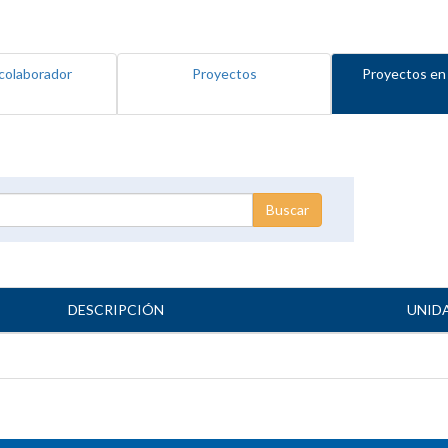
colaborador
Proyectos
Proyectos en
DESCRIPCIÓN
UNID