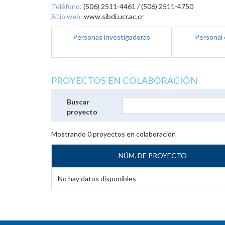
Teléfono:
(506) 2511-4461 / (506) 2511-4750
Sitio web:
www.sibdi.ucr.ac.cr
Personas investigadoras
Personal 
PROYECTOS EN COLABORACIÓN
Buscar
proyecto
Mostrando
0
proyectos en colaboración
NÚM. DE PROYECTO
No hay datos disponibles