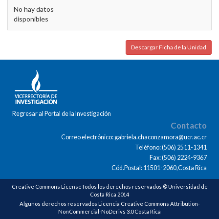
No hay datos
disponibles
Descargar Ficha de la Unidad
Regresar al Portal de la Investigación
Contacto
Correo electrónico: gabriela.chaconzamora@ucr.ac.cr
Teléfono: (506) 2511-1341
Fax: (506) 2224-9367
Cód.Postal: 11501-2060,Costa Rica
Creative Commons LicenseTodos los derechos reservados © Universidad de
Costa Rica 2014
Algunos derechos reservados Licencia Creative Commons Attribution-
NonCommercial-NoDerivs 3.0 Costa Rica