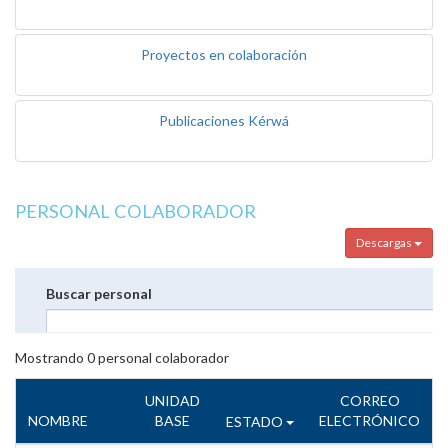
Proyectos en colaboración
Publicaciones Kérwá
PERSONAL COLABORADOR
Descargas
Buscar personal
Mostrando
0
personal colaborador
UNIDAD
CORREO
NOMBRE
BASE
ELECTRÓNICO
ESTADO