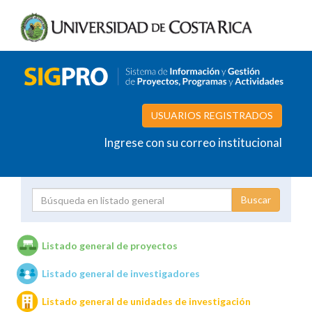
USUARIOS REGISTRADOS
Ingrese con su correo institucional
Proyecto
Investigador
Listado general de proyectos
Listado general de investigadores
Unidades de investigación
Listado general de unidades de investigación