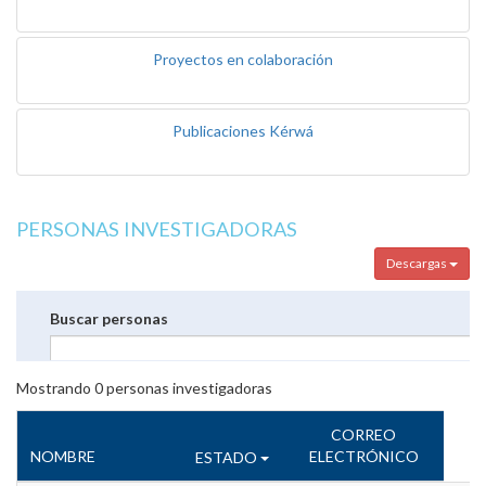
Proyectos en colaboración
Publicaciones Kérwá
PERSONAS INVESTIGADORAS
Descargas
Buscar personas
Mostrando
0
personas investigadoras
CORREO
NOMBRE
ELECTRÓNICO
ESTADO