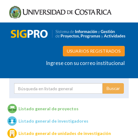
USUARIOS REGISTRADOS
Ingrese con su correo institucional
Proyecto
Investigador
Listado general de proyectos
Listado general de investigadores
Unidades de investigación
Listado general de unidades de investigación