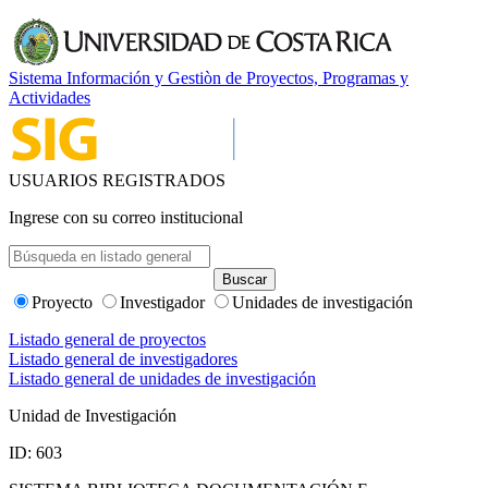
Sistema Información y Gestiòn de Proyectos, Programas y
Actividades
USUARIOS REGISTRADOS
Ingrese con su correo institucional
Proyecto
Investigador
Unidades de investigación
Listado general de proyectos
Listado general de investigadores
Listado general de unidades de investigación
Unidad de Investigación
ID: 603