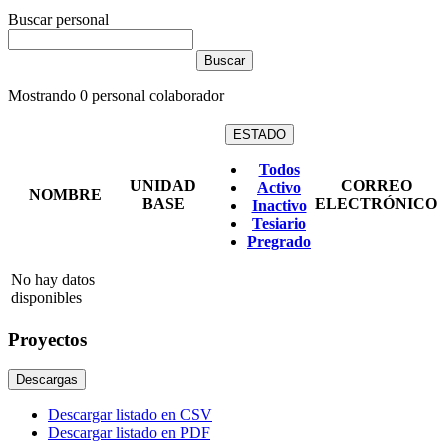
Buscar personal
Mostrando
0
personal colaborador
ESTADO
Todos
UNIDAD
CORREO
Activo
NOMBRE
BASE
ELECTRÓNICO
Inactivo
Tesiario
Pregrado
No hay datos
disponibles
Proyectos
Descargas
Descargar listado en CSV
Descargar listado en PDF