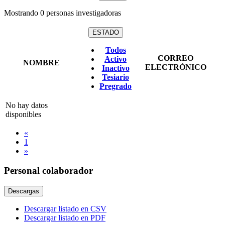
Mostrando
0
personas investigadoras
ESTADO
Todos
CORREO
Activo
NOMBRE
ELECTRÓNICO
Inactivo
Tesiario
Pregrado
No hay datos
disponibles
«
1
»
Personal colaborador
Descargas
Descargar listado en CSV
Descargar listado en PDF