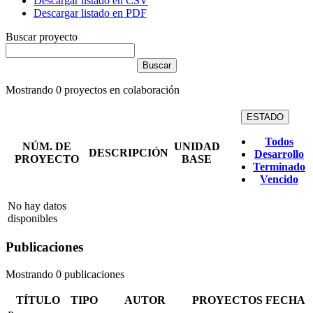
Descargar listado en CSV
Descargar listado en PDF
Buscar proyecto
Mostrando
0
proyectos en colaboración
ESTADO
Todos
NÚM. DE
UNIDAD
DESCRIPCIÓN
Desarrollo
PROYECTO
BASE
Terminado
Vencido
No hay datos
disponibles
Publicaciones
Mostrando 0 publicaciones
TÍTULO
TIPO
AUTOR
PROYECTOS
FECHA