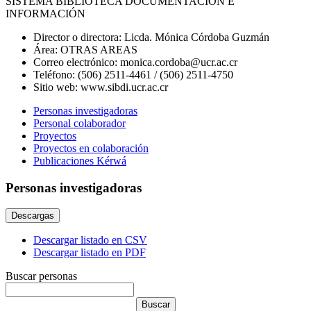
SISTEMA BIBLIOTECA DOCUMENTACIÓN E
INFORMACIÓN
Director o directora:
Licda. Mónica Córdoba Guzmán
Área:
OTRAS AREAS
Correo electrónico:
monica.cordoba@ucr.ac.cr
Teléfono:
(506) 2511-4461 / (506) 2511-4750
Sitio web:
www.sibdi.ucr.ac.cr
Personas investigadoras
Personal colaborador
Proyectos
Proyectos en colaboración
Publicaciones Kérwá
Personas investigadoras
Descargas
Descargar listado en CSV
Descargar listado en PDF
Buscar personas