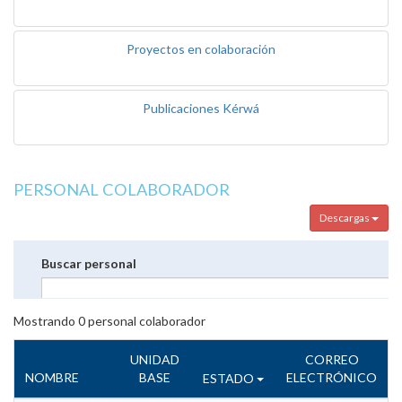
Proyectos en colaboración
Publicaciones Kérwá
PERSONAL COLABORADOR
Descargas
Buscar personal
Mostrando
0
personal colaborador
UNIDAD
CORREO
NOMBRE
BASE
ELECTRÓNICO
ESTADO