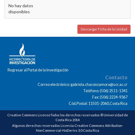
No hay datos
disponibles
Descargar Ficha de la Unidad
Regresar al Portal de la Investigación
Contacto
Correo electrónico: gabriela.chaconzamora@ucr.ac.cr
Teléfono: (506) 2511-1341
Fax: (506) 2224-9367
Cód.Postal: 11501-2060,Costa Rica
Creative Commons LicenseTodos los derechos reservados © Universidad de
Costa Rica 2014
Algunos derechos reservados Licencia Creative Commons Attribution-
NonCommercial-NoDerivs 3.0 Costa Rica