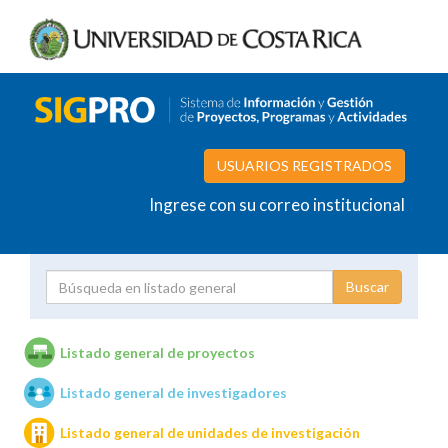
USUARIOS REGISTRADOS
Ingrese con su correo institucional
Proyecto
Investigador
Listado general de proyectos
Listado general de investigadores
Unidades de investigación
Listado general de unidades de investigación