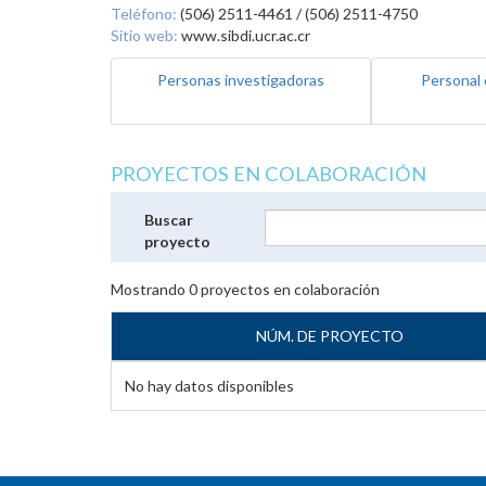
Teléfono:
(506) 2511-4461 / (506) 2511-4750
Sitio web:
www.sibdi.ucr.ac.cr
Personas investigadoras
Personal 
PROYECTOS EN COLABORACIÓN
Buscar
proyecto
Mostrando
0
proyectos en colaboración
NÚM. DE PROYECTO
No hay datos disponibles