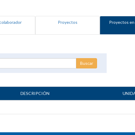
colaborador
Proyectos
Proyectos en
DESCRIPCIÓN
UNID