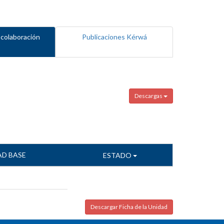
 colaboración
Publicaciones Kérwá
Descargas
AD BASE
ESTADO
Descargar Ficha de la Unidad