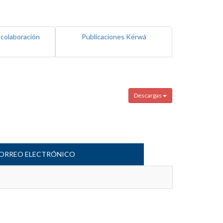
 colaboración
Publicaciones Kérwá
Descargas
ORREO ELECTRÓNICO