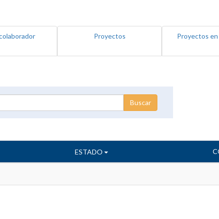
colaborador
Proyectos
Proyectos en
C
ESTADO