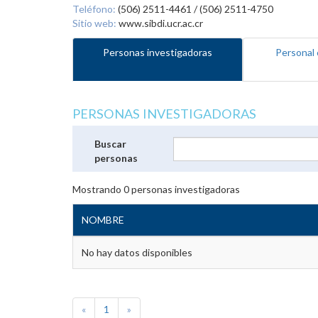
Teléfono:
(506) 2511-4461 / (506) 2511-4750
Sitio web:
www.sibdi.ucr.ac.cr
Personas investigadoras
Personal 
PERSONAS INVESTIGADORAS
Buscar
personas
Mostrando
0
personas investigadoras
NOMBRE
No hay datos disponibles
«
1
»