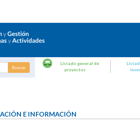
Listado general de
Listad
proyectos
inve
dades de
tigación
TACIÓN E INFORMACIÓN