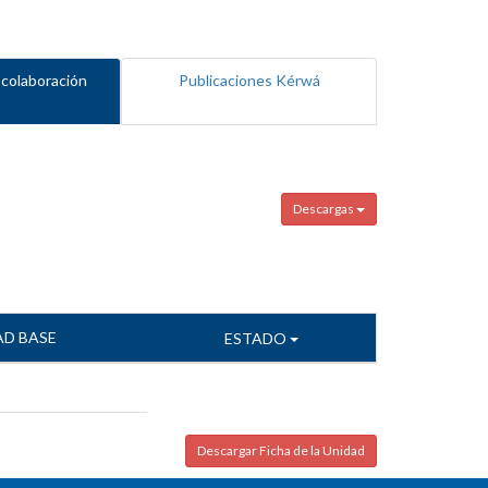
 colaboración
Publicaciones Kérwá
Descargas
AD BASE
ESTADO
Descargar Ficha de la Unidad