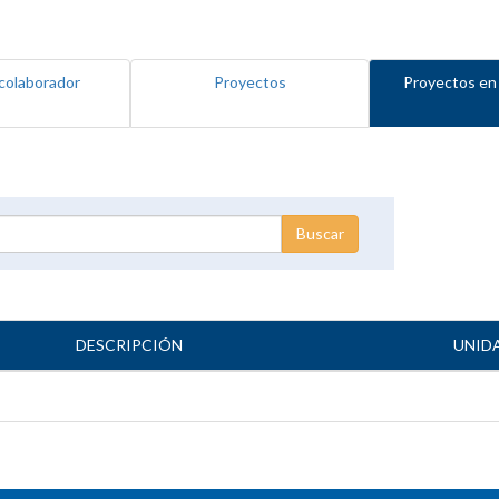
colaborador
Proyectos
Proyectos en
DESCRIPCIÓN
UNID