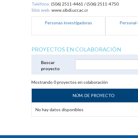
Teléfono:
(506) 2511-4461 / (506) 2511-4750
Sitio web:
www.sibdi.ucr.ac.cr
Personas investigadoras
Personal 
PROYECTOS EN COLABORACIÓN
Buscar
proyecto
Mostrando
0
proyectos en colaboración
NÚM. DE PROYECTO
No hay datos disponibles