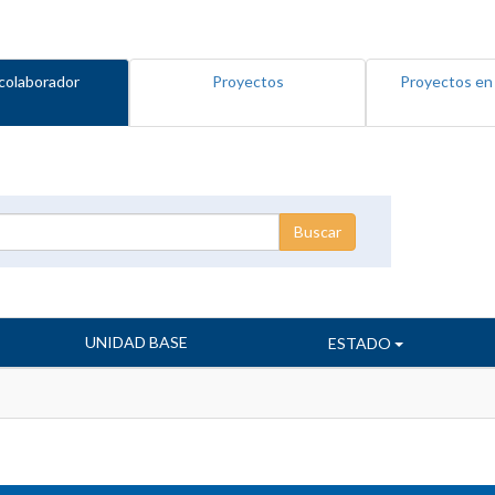
colaborador
Proyectos
Proyectos en
UNIDAD BASE
ESTADO