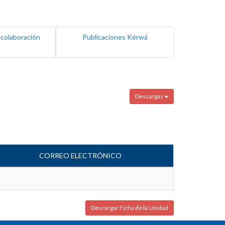
 colaboración
Publicaciones Kérwá
Descargas
CORREO ELECTRÓNICO
Descargar Ficha de la Unidad