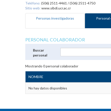
Teléfono:
(506) 2511-4461 / (506) 2511-4750
Sitio web:
www.sibdi.ucr.ac.cr
Personas investigadoras
Personal 
PERSONAL COLABORADOR
Buscar
personal
Mostrando
0
personal colaborador
NOMBRE
No hay datos disponibles