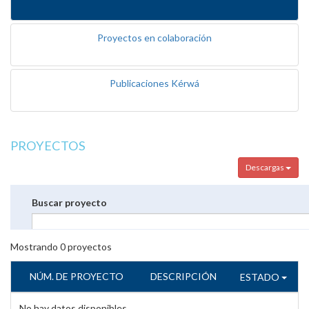
Proyectos en colaboración
Publicaciones Kérwá
PROYECTOS
Descargas
Buscar proyecto
Mostrando
0
proyectos
NÚM. DE PROYECTO
DESCRIPCIÓN
ESTADO
No hay datos disponibles