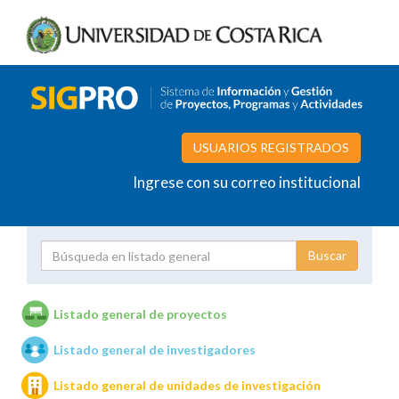
USUARIOS REGISTRADOS
Ingrese con su correo institucional
Proyecto
Investigador
Listado general de proyectos
Listado general de investigadores
Unidades de investigación
Listado general de unidades de investigación