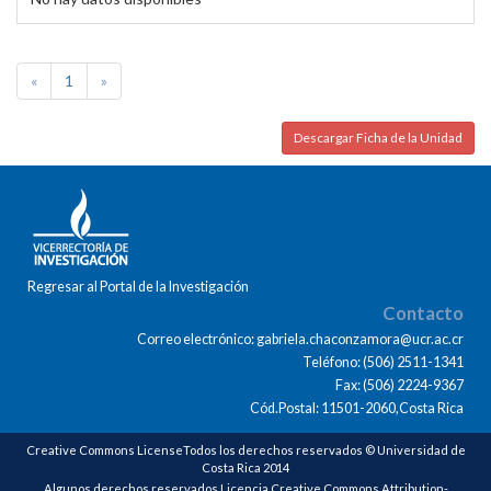
«
1
»
Descargar Ficha de la Unidad
Regresar al Portal de la Investigación
Contacto
Correo electrónico: gabriela.chaconzamora@ucr.ac.cr
Teléfono: (506) 2511-1341
Fax: (506) 2224-9367
Cód.Postal: 11501-2060,Costa Rica
Creative Commons LicenseTodos los derechos reservados © Universidad de
Costa Rica 2014
Algunos derechos reservados Licencia Creative Commons Attribution-