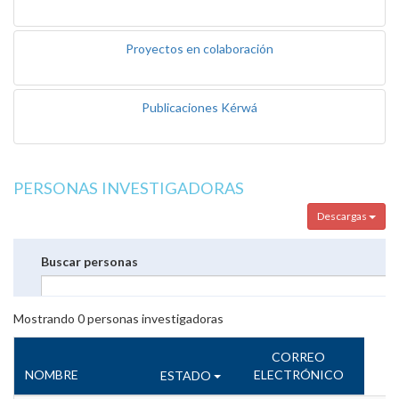
Proyectos en colaboración
Publicaciones Kérwá
PERSONAS INVESTIGADORAS
Descargas
Buscar personas
Mostrando
0
personas investigadoras
CORREO
NOMBRE
ELECTRÓNICO
ESTADO