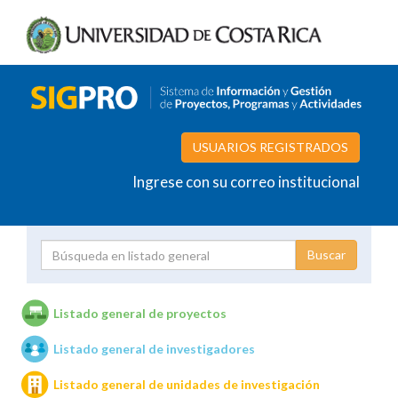
USUARIOS REGISTRADOS
Ingrese con su correo institucional
Proyecto
Investigador
Listado general de proyectos
Listado general de investigadores
Unidades de investigación
Listado general de unidades de investigación