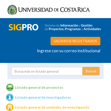
USUARIOS REGISTRADOS
Ingrese con su correo institucional
Proyecto
Investigador
Listado general de proyectos
Listado general de investigadores
Unidades de investigación
Listado general de unidades de investigación