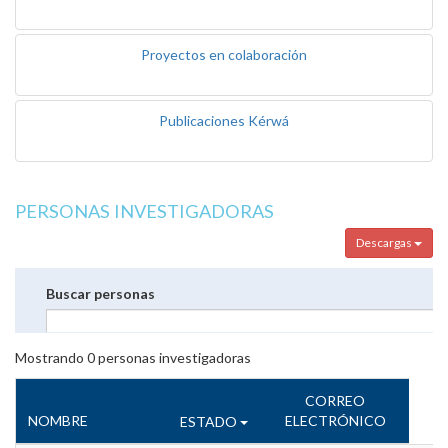
Proyectos en colaboración
Publicaciones Kérwá
PERSONAS INVESTIGADORAS
Descargas
Buscar personas
Mostrando
0
personas investigadoras
CORREO
NOMBRE
ELECTRÓNICO
ESTADO