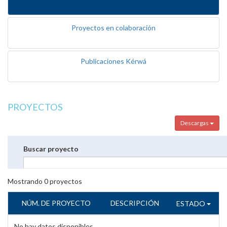
Proyectos en colaboración
Publicaciones Kérwá
PROYECTOS
Descargas
Buscar proyecto
Mostrando
0
proyectos
NÚM. DE PROYECTO
DESCRIPCIÓN
ESTADO
No hay datos disponibles