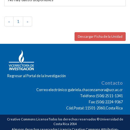
«
1
»
Descargar Ficha de la Unidad
Regresar al Portal de la Investigación
Contacto
Correo electrónico: gabriela.chaconzamora@ucr.ac.cr
Teléfono: (506) 2511-1341
Fax: (506) 2224-9367
Cód.Postal: 11501-2060,Costa Rica
Creative Commons LicenseTodos los derechos reservados © Universidad de
Costa Rica 2014
Algunos derechos reservados Licencia Creative Commons Attribution-