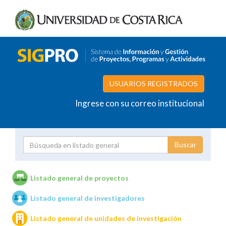
USUARIOS REGISTRADOS
Ingrese con su correo institucional
Proyecto
Investigador
Listado general de proyectos
Listado general de investigadores
Unidades de investigación
Listado general de unidades de investigación