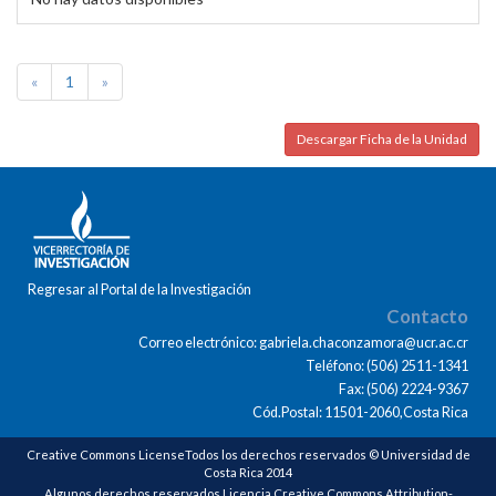
«
1
»
Descargar Ficha de la Unidad
Regresar al Portal de la Investigación
Contacto
Correo electrónico: gabriela.chaconzamora@ucr.ac.cr
Teléfono: (506) 2511-1341
Fax: (506) 2224-9367
Cód.Postal: 11501-2060,Costa Rica
Creative Commons LicenseTodos los derechos reservados © Universidad de
Costa Rica 2014
Algunos derechos reservados Licencia Creative Commons Attribution-