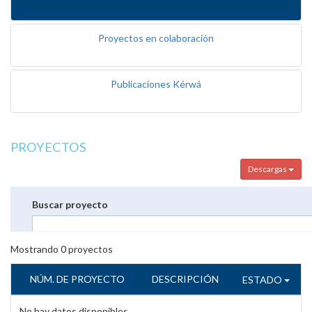
Proyectos en colaboración
Publicaciones Kérwá
PROYECTOS
Descargas
Buscar proyecto
Mostrando
0
proyectos
NÚM. DE PROYECTO
DESCRIPCIÓN
ESTADO
No hay datos disponibles