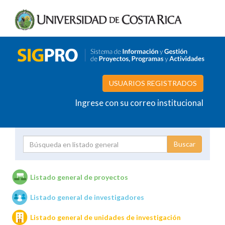
USUARIOS REGISTRADOS
Ingrese con su correo institucional
Proyecto
Investigador
Listado general de proyectos
Listado general de investigadores
Unidades de investigación
Listado general de unidades de investigación