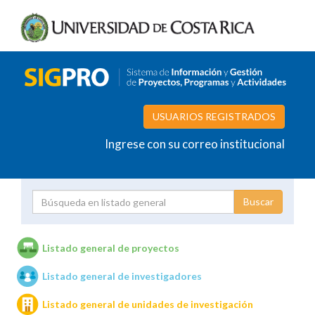
USUARIOS REGISTRADOS
Ingrese con su correo institucional
Proyecto
Investigador
Listado general de proyectos
Listado general de investigadores
Unidades de investigación
Listado general de unidades de investigación