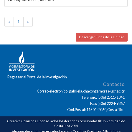
«
1
»
Descargar Ficha de la Unidad
Regresar al Portal de la Investigación
Contacto
Correo electrónico: gabriela.chaconzamora@ucr.ac.cr
Teléfono: (506) 2511-1341
Fax: (506) 2224-9367
Cód.Postal: 11501-2060,Costa Rica
Creative Commons LicenseTodos los derechos reservados © Universidad de
Costa Rica 2014
Algunos derechos reservados Licencia Creative Commons Attribution-