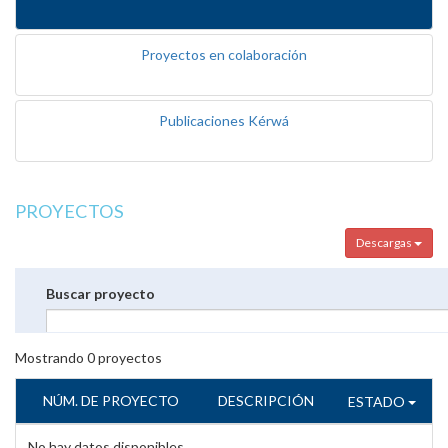
Proyectos en colaboración
Publicaciones Kérwá
PROYECTOS
Descargas
Buscar proyecto
Mostrando
0
proyectos
NÚM. DE PROYECTO
DESCRIPCIÓN
ESTADO
No hay datos disponibles