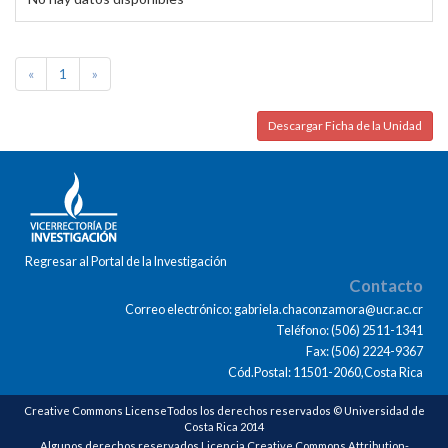
«
1
»
Descargar Ficha de la Unidad
Regresar al Portal de la Investigación
Contacto
Correo electrónico: gabriela.chaconzamora@ucr.ac.cr
Teléfono: (506) 2511-1341
Fax: (506) 2224-9367
Cód.Postal: 11501-2060,Costa Rica
Creative Commons LicenseTodos los derechos reservados © Universidad de
Costa Rica 2014
Algunos derechos reservados Licencia Creative Commons Attribution-