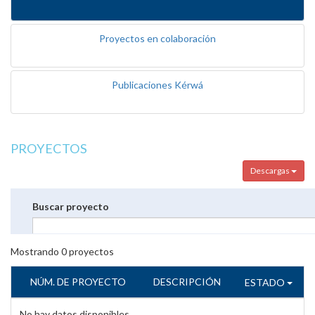
Proyectos en colaboración
Publicaciones Kérwá
PROYECTOS
Descargas
Buscar proyecto
Mostrando
0
proyectos
NÚM. DE PROYECTO
DESCRIPCIÓN
ESTADO
No hay datos disponibles