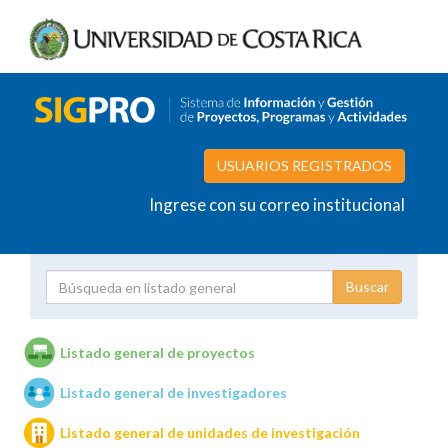
USUARIOS REGISTRADOS
Ingrese con su correo institucional
Proyecto
Investigador
Listado general de proyectos
Listado general de investigadores
Unidades de investigación
Listado general de unidades de investigación