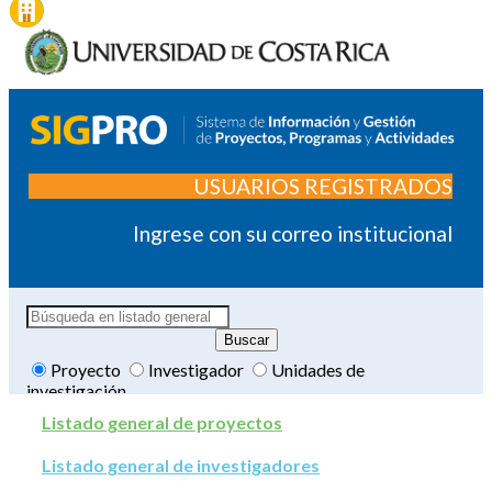
USUARIOS REGISTRADOS
Ingrese con su correo institucional
Proyecto
Investigador
Unidades de
investigación
Listado general de proyectos
Listado general de investigadores