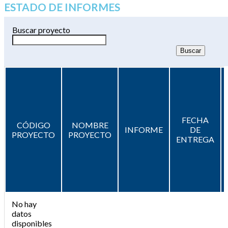
ESTADO DE INFORMES
Buscar proyecto
FECHA
CÓDIGO
NOMBRE
INFORME
DE
PROYECTO
PROYECTO
ENTREGA
No hay
datos
disponibles