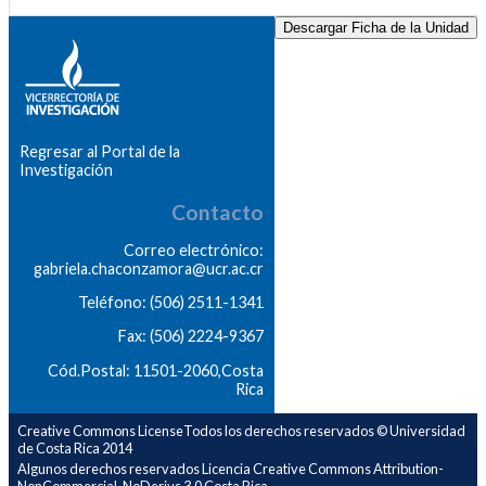
Descargar Ficha de la Unidad
Regresar al Portal de la
Investigación
Contacto
Correo electrónico:
gabriela.chaconzamora@ucr.ac.cr
Teléfono: (506) 2511-1341
Fax: (506) 2224-9367
Cód.Postal: 11501-2060,Costa
Rica
Creative Commons LicenseTodos los derechos reservados © Universidad
de Costa Rica 2014
Algunos derechos reservados Licencia Creative Commons Attribution-
NonCommercial-NoDerivs 3.0 Costa Rica