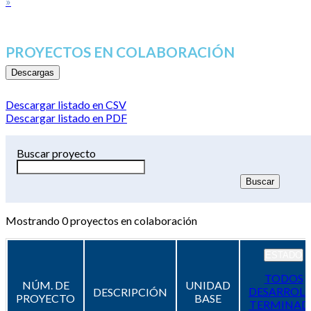
»
PROYECTOS EN COLABORACIÓN
Descargas
Descargar listado en CSV
Descargar listado en PDF
Buscar proyecto
Mostrando
0
proyectos en colaboración
ESTADO
TODOS
NÚM. DE
UNIDAD
DESARROL
DESCRIPCIÓN
PROYECTO
BASE
TERMINAD