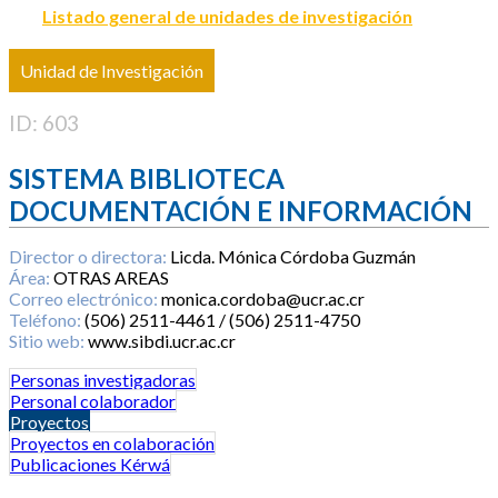
Listado general de unidades de investigación
Unidad de Investigación
ID: 603
SISTEMA BIBLIOTECA
DOCUMENTACIÓN E INFORMACIÓN
Director o directora:
Licda. Mónica Córdoba Guzmán
Área:
OTRAS AREAS
Correo electrónico:
monica.cordoba@ucr.ac.cr
Teléfono:
(506) 2511-4461 / (506) 2511-4750
Sitio web:
www.sibdi.ucr.ac.cr
Personas investigadoras
Personal colaborador
Proyectos
Proyectos en colaboración
Publicaciones Kérwá