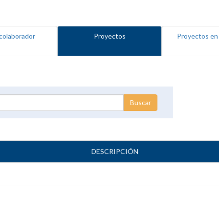
colaborador
Proyectos
Proyectos en
DESCRIPCIÓN