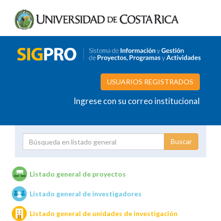
USUARIOS REGISTRADOS
Ingrese con su correo institucional
Proyecto
Investigador
Listado general de proyectos
Listado general de investigadores
Unidades de investigación
Listado general de unidades de investigación