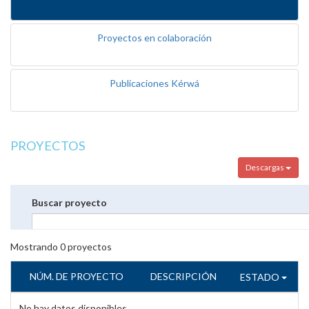
Proyectos en colaboración
Publicaciones Kérwá
PROYECTOS
Descargas
Buscar proyecto
Mostrando
0
proyectos
NÚM. DE PROYECTO
DESCRIPCIÓN
ESTADO
No hay datos disponibles