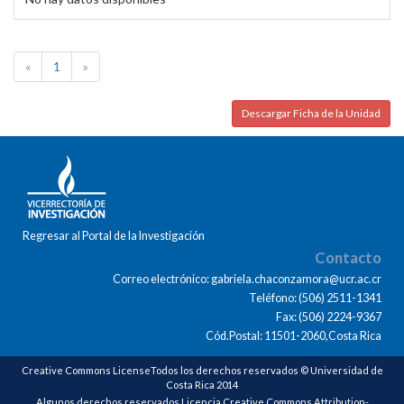
«
1
»
Descargar Ficha de la Unidad
Regresar al Portal de la Investigación
Contacto
Correo electrónico: gabriela.chaconzamora@ucr.ac.cr
Teléfono: (506) 2511-1341
Fax: (506) 2224-9367
Cód.Postal: 11501-2060,Costa Rica
Creative Commons LicenseTodos los derechos reservados © Universidad de
Costa Rica 2014
Algunos derechos reservados Licencia Creative Commons Attribution-