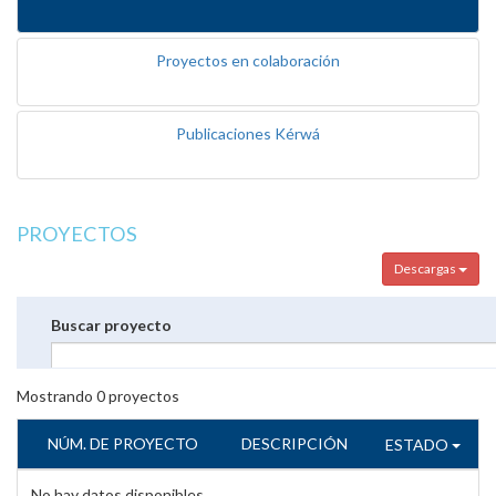
Proyectos en colaboración
Publicaciones Kérwá
PROYECTOS
Descargas
Buscar proyecto
Mostrando
0
proyectos
NÚM. DE PROYECTO
DESCRIPCIÓN
ESTADO
No hay datos disponibles