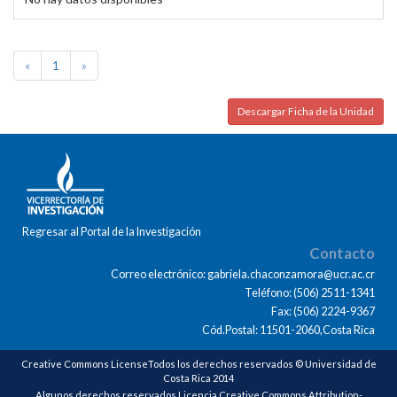
«
1
»
Descargar Ficha de la Unidad
Regresar al Portal de la Investigación
Contacto
Correo electrónico: gabriela.chaconzamora@ucr.ac.cr
Teléfono: (506) 2511-1341
Fax: (506) 2224-9367
Cód.Postal: 11501-2060,Costa Rica
Creative Commons LicenseTodos los derechos reservados © Universidad de
Costa Rica 2014
Algunos derechos reservados Licencia Creative Commons Attribution-