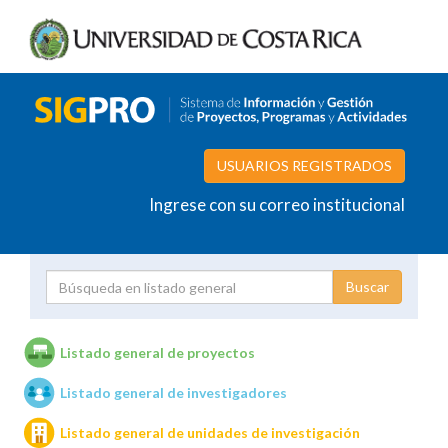
USUARIOS REGISTRADOS
Ingrese con su correo institucional
Proyecto
Investigador
Listado general de proyectos
Listado general de investigadores
Unidades de investigación
Listado general de unidades de investigación