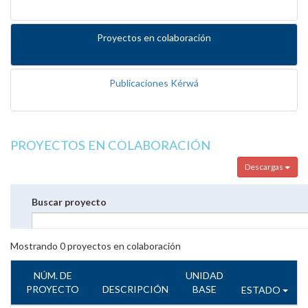
Proyectos en colaboración
Publicaciones Kérwá
PROYECTOS EN COLABORACIÓN
Descargas
Buscar proyecto
Mostrando
0
proyectos en colaboración
NÚM. DE
UNIDAD
PROYECTO
DESCRIPCIÓN
BASE
ESTADO