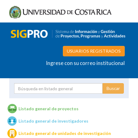
USUARIOS REGISTRADOS
Ingrese con su correo institucional
Proyecto
Investigador
Listado general de proyectos
Listado general de investigadores
Unidades de investigación
Listado general de unidades de investigación