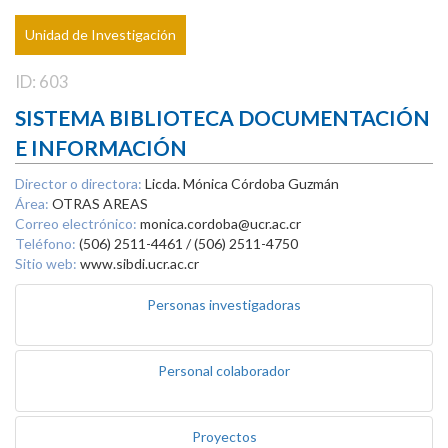
Unidad de Investigación
ID: 603
SISTEMA BIBLIOTECA DOCUMENTACIÓN
E INFORMACIÓN
Director o directora:
Licda. Mónica Córdoba Guzmán
Área:
OTRAS AREAS
Correo electrónico:
monica.cordoba@ucr.ac.cr
Teléfono:
(506) 2511-4461 / (506) 2511-4750
Sitio web:
www.sibdi.ucr.ac.cr
Personas investigadoras
Personal colaborador
Proyectos