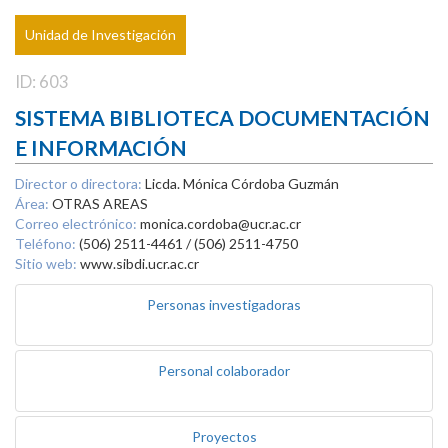
Unidad de Investigación
ID: 603
SISTEMA BIBLIOTECA DOCUMENTACIÓN
E INFORMACIÓN
Director o directora:
Licda. Mónica Córdoba Guzmán
Área:
OTRAS AREAS
Correo electrónico:
monica.cordoba@ucr.ac.cr
Teléfono:
(506) 2511-4461 / (506) 2511-4750
Sitio web:
www.sibdi.ucr.ac.cr
Personas investigadoras
Personal colaborador
Proyectos