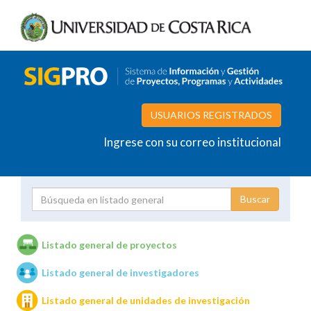
USUARIOS REGISTRADOS
Ingrese con su correo institucional
Proyecto
Investigador
Listado general de proyectos
Listado general de investigadores
Unidades de investigación
Listado general de unidades de investigación