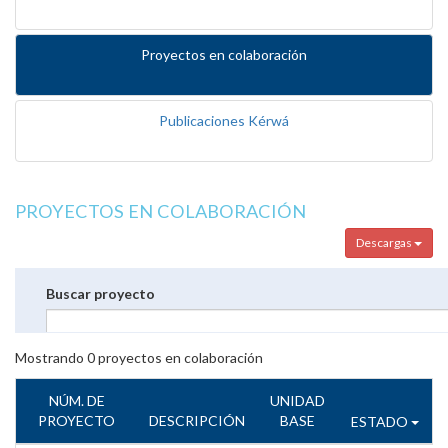
Proyectos en colaboración
Publicaciones Kérwá
PROYECTOS EN COLABORACIÓN
Descargas
Buscar proyecto
Mostrando
0
proyectos en colaboración
NÚM. DE
UNIDAD
PROYECTO
DESCRIPCIÓN
BASE
ESTADO