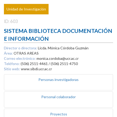
Unidad de Investigación
ID: 603
SISTEMA BIBLIOTECA DOCUMENTACIÓN
E INFORMACIÓN
Director o directora:
Licda. Mónica Córdoba Guzmán
Área:
OTRAS AREAS
Correo electrónico:
monica.cordoba@ucr.ac.cr
Teléfono:
(506) 2511-4461 / (506) 2511-4750
Sitio web:
www.sibdi.ucr.ac.cr
Personas investigadoras
Personal colaborador
Proyectos