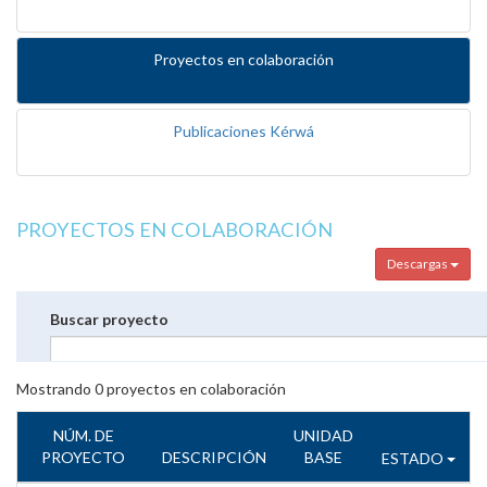
Proyectos en colaboración
Publicaciones Kérwá
PROYECTOS EN COLABORACIÓN
Descargas
Buscar proyecto
Mostrando
0
proyectos en colaboración
NÚM. DE
UNIDAD
PROYECTO
DESCRIPCIÓN
BASE
ESTADO