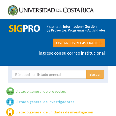
USUARIOS REGISTRADOS
Ingrese con su correo institucional
Proyecto
Investigador
Listado general de proyectos
Listado general de investigadores
Unidades de investigación
Listado general de unidades de investigación