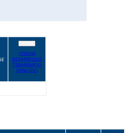
ESTADO
TODOS
DESARROLLO
SE
TERMINADO
VENCIDO