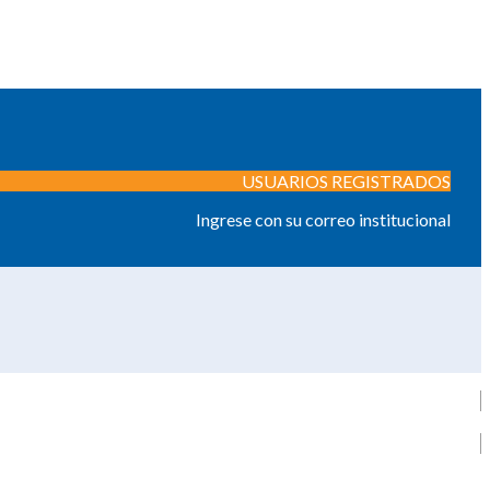
USUARIOS REGISTRADOS
Ingrese con su correo institucional