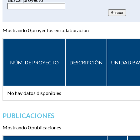
Mostrando
0
proyectos en colaboración
NÚM. DE PROYECTO
DESCRIPCIÓN
UNIDAD BA
No hay datos disponibles
PUBLICACIONES
Mostrando 0 publicaciones