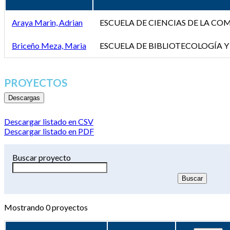
Araya Marin, Adrian
ESCUELA DE CIENCIAS DE LA C
Briceño Meza, Maria
ESCUELA DE BIBLIOTECOLOGÍA Y
PROYECTOS
Descargas
Descargar listado en CSV
Descargar listado en PDF
Buscar proyecto
Mostrando
0
proyectos