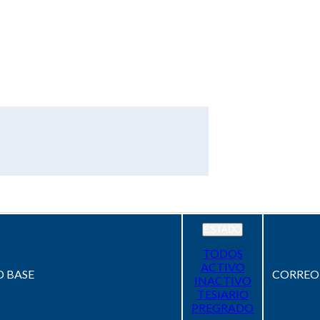
ESTADO
TODOS
ACTIVO
 BASE
CORREO
INACTIVO
TESIARIO
PREGRADO