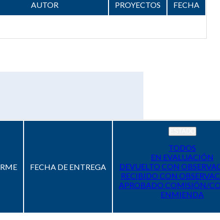
AUTOR
PROYECTOS
FECHA
ESTADO
TODOS
EN EVALUACIÓN
DEVUELTO CON OBSERVA
ORME
FECHA DE ENTREGA
RECIBIDO CON OBSERVAC
APROBADO COMISIÓN/C
ENMIENDA