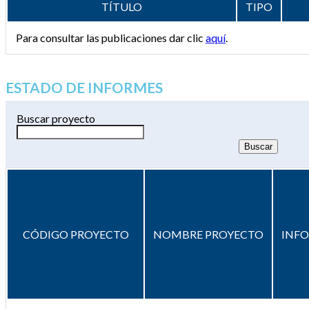
TÍTULO
TIPO
Para consultar las publicaciones dar clic
aquí
.
ESTADO DE INFORMES
Buscar proyecto
CÓDIGO PROYECTO
NOMBRE PROYECTO
INF