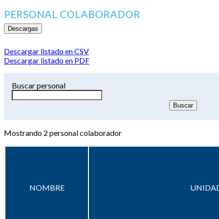
PERSONAL COLABORADOR
Descargas
Descargar listado en CSV
Descargar listado en PDF
Buscar personal
Mostrando
2
personal colaborador
NOMBRE
UNIDAD