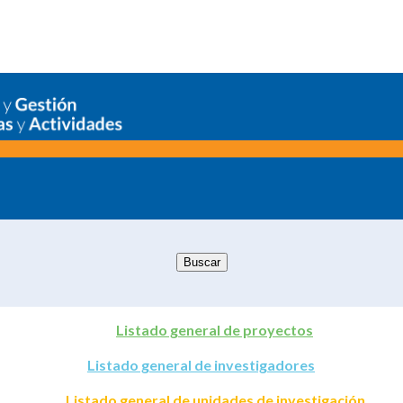
Listado general de proyectos
Listado general de investigadores
Listado general de unidades de investigación