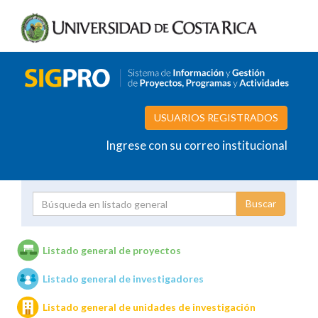
USUARIOS REGISTRADOS
Ingrese con su correo institucional
Proyecto
Investigador
Listado general de proyectos
Listado general de investigadores
Unidades de investigación
Listado general de unidades de investigación