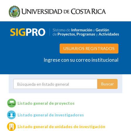
USUARIOS REGISTRADOS
Ingrese con su correo institucional
Proyecto
Investigador
Listado general de proyectos
Listado general de investigadores
Unidades de investigación
Listado general de unidades de investigación