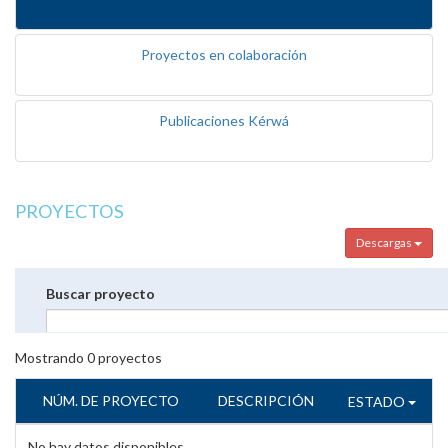
Proyectos en colaboración
Publicaciones Kérwá
PROYECTOS
Descargas
Buscar proyecto
Mostrando
0
proyectos
NÚM. DE PROYECTO
DESCRIPCIÓN
ESTADO
No hay datos disponibles