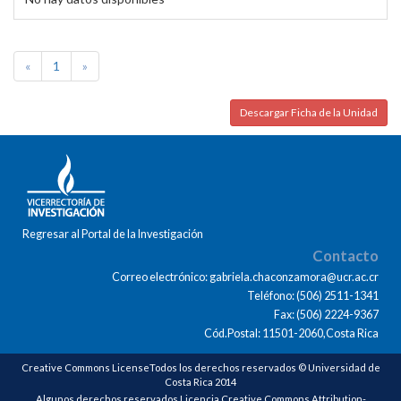
«
1
»
Descargar Ficha de la Unidad
Regresar al Portal de la Investigación
Contacto
Correo electrónico: gabriela.chaconzamora@ucr.ac.cr
Teléfono: (506) 2511-1341
Fax: (506) 2224-9367
Cód.Postal: 11501-2060,Costa Rica
Creative Commons LicenseTodos los derechos reservados © Universidad de
Costa Rica 2014
Algunos derechos reservados Licencia Creative Commons Attribution-