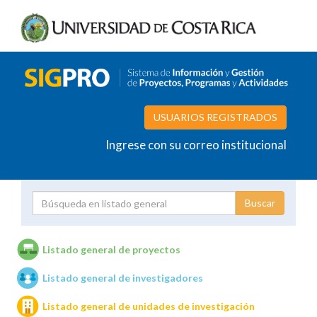
USUARIOS REGISTRADOS
Ingrese con su correo institucional
Proyecto
Investigador
Listado general de proyectos
Listado general de investigadores
Unidades de investigación
Listado general de unidades de investigación