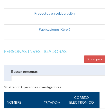
Proyectos en colaboración
Publicaciones Kérwá
PERSONAS INVESTIGADORAS
Descargas
Buscar personas
Mostrando
0
personas investigadoras
CORREO
NOMBRE
ELECTRÓNICO
ESTADO