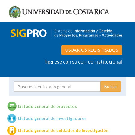
USUARIOS REGISTRADOS
Ingrese con su correo institucional
Proyecto
Investigador
Listado general de proyectos
Listado general de investigadores
Unidades de investigación
Listado general de unidades de investigación