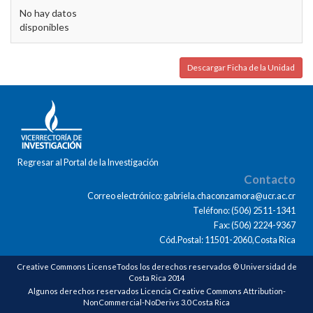
No hay datos
disponibles
Descargar Ficha de la Unidad
Regresar al Portal de la Investigación
Contacto
Correo electrónico: gabriela.chaconzamora@ucr.ac.cr
Teléfono: (506) 2511-1341
Fax: (506) 2224-9367
Cód.Postal: 11501-2060,Costa Rica
Creative Commons LicenseTodos los derechos reservados © Universidad de
Costa Rica 2014
Algunos derechos reservados Licencia Creative Commons Attribution-
NonCommercial-NoDerivs 3.0 Costa Rica