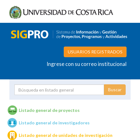
USUARIOS REGISTRADOS
Ingrese con su correo institucional
Proyecto
Investigador
Listado general de proyectos
Listado general de investigadores
Unidades de investigación
Listado general de unidades de investigación