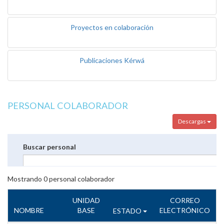
Proyectos en colaboración
Publicaciones Kérwá
PERSONAL COLABORADOR
Descargas
Buscar personal
Mostrando
0
personal colaborador
UNIDAD
CORREO
NOMBRE
BASE
ELECTRÓNICO
ESTADO