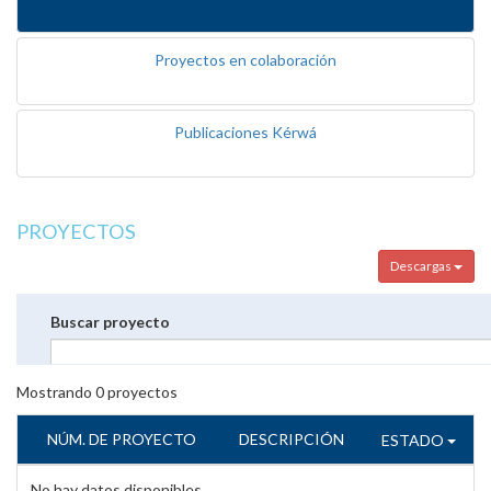
Proyectos en colaboración
Publicaciones Kérwá
PROYECTOS
Descargas
Buscar proyecto
Mostrando
0
proyectos
NÚM. DE PROYECTO
DESCRIPCIÓN
ESTADO
No hay datos disponibles