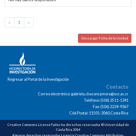
«
1
»
Descargar Ficha de la Unidad
Regresar al Portal de la Investigación
Contacto
Correo electrónico: gabriela.chaconzamora@ucr.ac.cr
Teléfono: (506) 2511-1341
Fax: (506) 2224-9367
Cód.Postal: 11501-2060,Costa Rica
Creative Commons LicenseTodos los derechos reservados © Universidad de
Costa Rica 2014
Algunos derechos reservados Licencia Creative Commons Attribution-