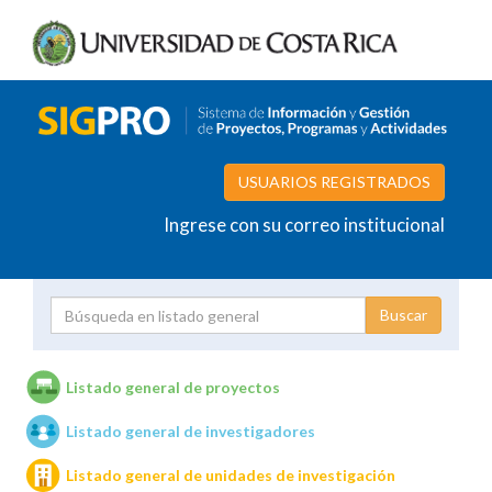
USUARIOS REGISTRADOS
Ingrese con su correo institucional
Proyecto
Investigador
Listado general de proyectos
Listado general de investigadores
Unidades de investigación
Listado general de unidades de investigación