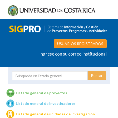
USUARIOS REGISTRADOS
Ingrese con su correo institucional
Proyecto
Investigador
Listado general de proyectos
Listado general de investigadores
Unidades de investigación
Listado general de unidades de investigación