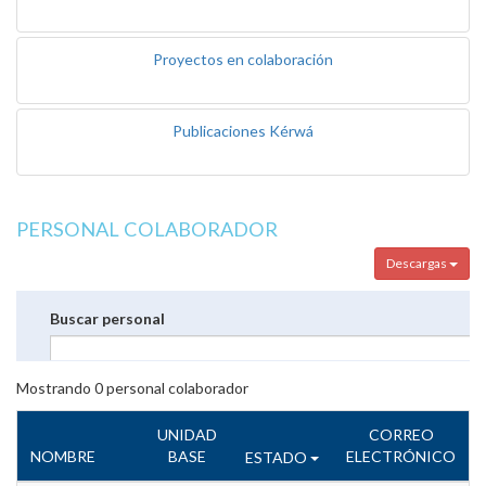
Proyectos en colaboración
Publicaciones Kérwá
PERSONAL COLABORADOR
Descargas
Buscar personal
Mostrando
0
personal colaborador
UNIDAD
CORREO
NOMBRE
BASE
ELECTRÓNICO
ESTADO