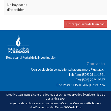
No hay datos
disponibles
Descargar Ficha de la Unidad
Regresar al Portal de la Investigación
Contacto
Correo electrónico: gabriela.chaconzamora@ucr.ac.cr
Teléfono: (506) 2511-1341
Fax: (506) 2224-9367
Cód.Postal: 11501-2060,Costa Rica
Creative Commons LicenseTodos los derechos reservados © Universidad de
Costa Rica 2014
Algunos derechos reservados Licencia Creative Commons Attribution-
NonCommercial-NoDerivs 3.0 Costa Rica