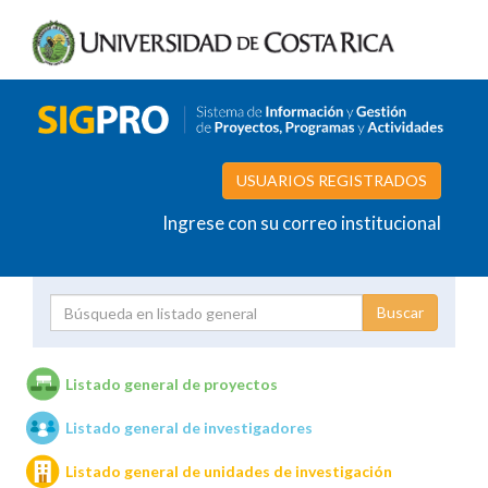
USUARIOS REGISTRADOS
Ingrese con su correo institucional
Proyecto
Investigador
Listado general de proyectos
Listado general de investigadores
Unidades de investigación
Listado general de unidades de investigación