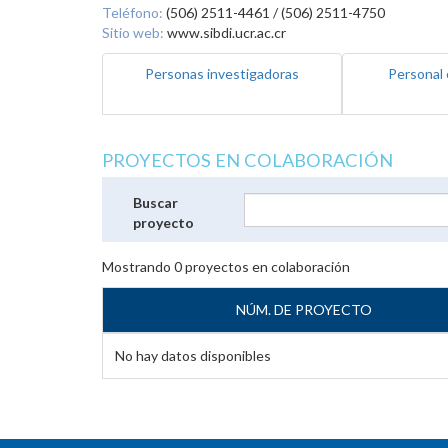
Teléfono:
(506) 2511-4461 / (506) 2511-4750
Sitio web:
www.sibdi.ucr.ac.cr
Personas investigadoras
Personal 
PROYECTOS EN COLABORACIÓN
Buscar
proyecto
Mostrando
0
proyectos en colaboración
NÚM. DE PROYECTO
No hay datos disponibles