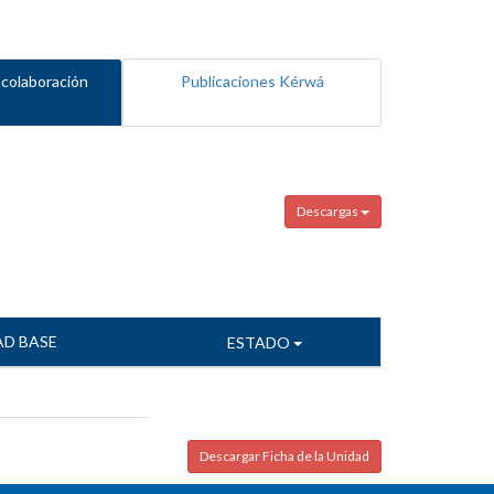
 colaboración
Publicaciones Kérwá
Descargas
AD BASE
ESTADO
Descargar Ficha de la Unidad