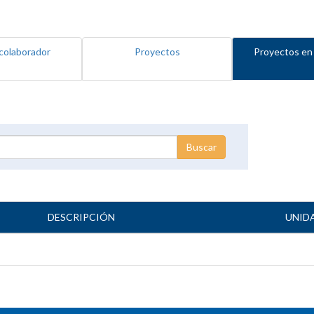
colaborador
Proyectos
Proyectos en
DESCRIPCIÓN
UNID